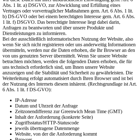
Abs. 1 lit. a) DSGVO, zur Abwicklung und Erfüllung eines
Vertrages oder vorvertraglicher Maßnahmen gem. Art. 6 Abs. 1 lit.
b) DS-GVO oder bei einem berechtigten Interesse gem. Art. 6 Abs.
1 lit. f) DSGVO. Das berechtigte Interesse liegt dabei darin,
Anfragen zu beantworten und über unsere Produkte und
Dienstleistungen zu informieren.
Bei der ausschließlich informatorischen Nutzung der Website, also
wenn Sie sich nicht registrieren oder uns anderweitig Informationen
übermitteln, werden nur die Daten erhoben, die Ihr Browser an den
von uns genutzten Server übermittelt. Wenn Sie unsere Website
betrachten möchten, werden die folgenden Daten erhoben, die für
uns technisch erforderlich sind, um Ihnen unsere Website
anzuzeigen und die Stabilität und Sicherheit zu gewährleisten. Die
Weiterleitung erfolgt automatisiert durch Ihren Browser und ist bei
der Nutzung des Internets diesem inhärent. (Rechtsgrundlage ist Art.
6 Abs. 1 lit. f DS-GVO):
IP-Adresse
Datum und Uhrzeit der Anfrage
Zeitzonendifferenz zur Greenwich Mean Time (GMT)
Inhalt der Anforderung (konkrete Seite)
Zugriffsstatus/HTTP-Statuscode
jeweils übertragene Datenmenge
Website, von der die Anforderung kommt
Browser