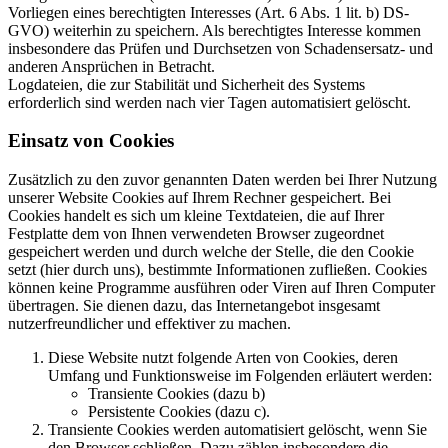
Vorliegen eines berechtigten Interesses (Art. 6 Abs. 1 lit. b) DS-
GVO) weiterhin zu speichern. Als berechtigtes Interesse kommen
insbesondere das Prüfen und Durchsetzen von Schadensersatz- und
anderen Ansprüchen in Betracht.
Logdateien, die zur Stabilität und Sicherheit des Systems
erforderlich sind werden nach vier Tagen automatisiert gelöscht.
Einsatz von Cookies
Zusätzlich zu den zuvor genannten Daten werden bei Ihrer Nutzung
unserer Website Cookies auf Ihrem Rechner gespeichert. Bei
Cookies handelt es sich um kleine Textdateien, die auf Ihrer
Festplatte dem von Ihnen verwendeten Browser zugeordnet
gespeichert werden und durch welche der Stelle, die den Cookie
setzt (hier durch uns), bestimmte Informationen zufließen. Cookies
können keine Programme ausführen oder Viren auf Ihren Computer
übertragen. Sie dienen dazu, das Internetangebot insgesamt
nutzerfreundlicher und effektiver zu machen.
Diese Website nutzt folgende Arten von Cookies, deren
Umfang und Funktionsweise im Folgenden erläutert werden:
Transiente Cookies (dazu b)
Persistente Cookies (dazu c).
Transiente Cookies werden automatisiert gelöscht, wenn Sie
den Browser schließen. Dazu zählen insbesondere die