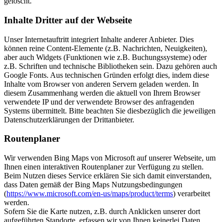
gelöscht.
Inhalte Dritter auf der Webseite
Unser Internetauftritt integriert Inhalte anderer Anbieter. Dies
können reine Content-Elemente (z.B. Nachrichten, Neuigkeiten),
aber auch Widgets (Funktionen wie z.B. Buchungssysteme) oder
z.B. Schriften und technische Bibliotheken sein. Dazu gehören auch
Google Fonts. Aus technischen Gründen erfolgt dies, indem diese
Inhalte vom Browser von anderen Servern geladen werden. In
diesem Zusammenhang werden die aktuell von Ihrem Browser
verwendete IP und der verwendete Browser des anfragenden
Systems übermittelt. Bitte beachten Sie diesbezüglich die jeweiligen
Datenschutzerklärungen der Drittanbieter.
Routenplaner
Wir verwenden Bing Maps von Microsoft auf unserer Webseite, um
Ihnen einen interaktiven Routenplaner zur Verfügung zu stellen.
Beim Nutzen dieses Service erklären Sie sich damit einverstanden,
dass Daten gemäß der Bing Maps Nutzungsbedingungen
(
https://www.microsoft.com/en-us/maps/product/terms
) verarbeitet
werden.
Sofern Sie die Karte nutzen, z.B. durch Anklicken unserer dort
aufgeführten Standorte, erfassen wir von Ihnen keinerlei Daten.