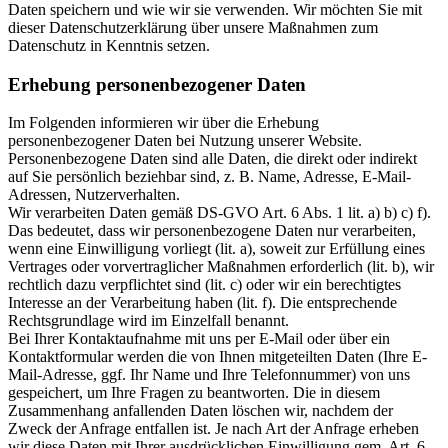
Daten speichern und wie wir sie verwenden. Wir möchten Sie mit
dieser Datenschutzerklärung über unsere Maßnahmen zum
Datenschutz in Kenntnis setzen.
Erhebung personenbezogener Daten
Im Folgenden informieren wir über die Erhebung
personenbezogener Daten bei Nutzung unserer Website.
Personenbezogene Daten sind alle Daten, die direkt oder indirekt
auf Sie persönlich beziehbar sind, z. B. Name, Adresse, E-Mail-
Adressen, Nutzerverhalten.
Wir verarbeiten Daten gemäß DS-GVO Art. 6 Abs. 1 lit. a) b) c) f).
Das bedeutet, dass wir personenbezogene Daten nur verarbeiten,
wenn eine Einwilligung vorliegt (lit. a), soweit zur Erfüllung eines
Vertrages oder vorvertraglicher Maßnahmen erforderlich (lit. b), wir
rechtlich dazu verpflichtet sind (lit. c) oder wir ein berechtigtes
Interesse an der Verarbeitung haben (lit. f). Die entsprechende
Rechtsgrundlage wird im Einzelfall benannt.
Bei Ihrer Kontaktaufnahme mit uns per E-Mail oder über ein
Kontaktformular werden die von Ihnen mitgeteilten Daten (Ihre E-
Mail-Adresse, ggf. Ihr Name und Ihre Telefonnummer) von uns
gespeichert, um Ihre Fragen zu beantworten. Die in diesem
Zusammenhang anfallenden Daten löschen wir, nachdem der
Zweck der Anfrage entfallen ist. Je nach Art der Anfrage erheben
wir diese Daten mit Ihrer ausdrücklichen Einwilligung gem. Art. 6